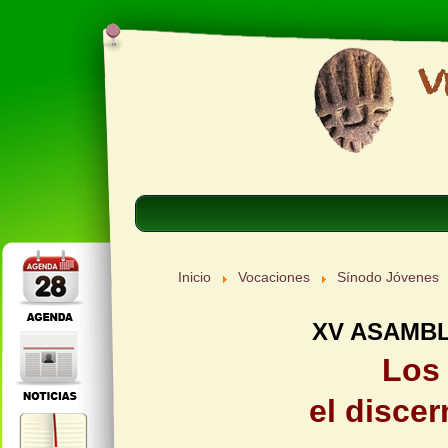
Inicio
Vocaciones
Sínodo Jóvenes
XV ASAMBL
Los 
el disce