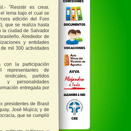
.- ''Resistir es crear.
s el lema bajo el cual se
rcera edición del Foro
, que se realiza hasta
 la ciudad de Salvador
brasileño. Alrededor de
nizaciones y entidades
 de mil 300 actividades
 con la participación
 representantes de
 sindicales, partidos
da y personalidades
formación entregada por
ex presidentes de Brasil
guay, José Mujica; y de
ocracia, que se cumplió