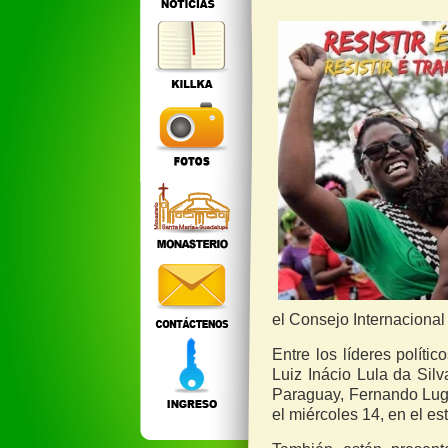
el Consejo Internacional
Entre los líderes políti
Luiz Inácio Lula da Sil
Paraguay, Fernando Lugo
el miércoles 14, en el es