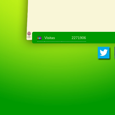
Visitas
2271906