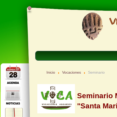
Inicio
Vocaciones
Seminario
Seminario 
"Santa Mar