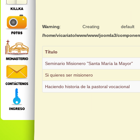
Warning
: Creating defa
/home/vicariato/www/www/joomla3/components
Título
Seminario Misionero "Santa María la Mayor"
Si quieres ser misionero
Haciendo historia de la pastoral vocacional