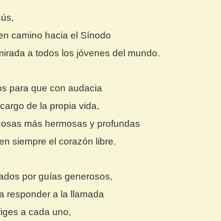
ús,
a en camino hacia el Sínodo
 mirada a todos los jóvenes del mundo.
s para que con audacia
cargo de la propia vida,
cosas más hermosas y profundas
en siempre el corazón libre.
dos por guías generosos,
a responder a la llamada
riges a cada uno,