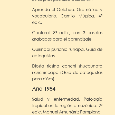
Aprenda el Quichua. Gramática y
vocabulario. Camilo Múgica. 4ª
edic.
Cantoral. 3ª edic., con 3 casetes
grabados para el aprendizaje
Quirinapi purichic runapa. Guía de
catequistas.
Diosta ricsina canchi shuccunata
ricsichincapa (Guía de catequistas
para niños)
Año 1984
Salud y enfermedad. Patología
tropical en la región amazónica. 2ª
edic. Manuel Amunárriz Pamplona