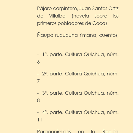
Pájaro carpintero, Juan Santos Ortiz
de Villalba (novela sobre los
primeros pobladores de Coca)
Ñaupa rucucuna rimana, cuentos,
- 1ª. parte. Cultura Quichua, núm.
6
- 2ª. parte. Cultura Quichua, núm.
7
- 3ª. parte. Cultura Quichua, núm.
8
- 4ª. parte. Cultura Quichua, núm.
11
Paragonimiasis en la Región