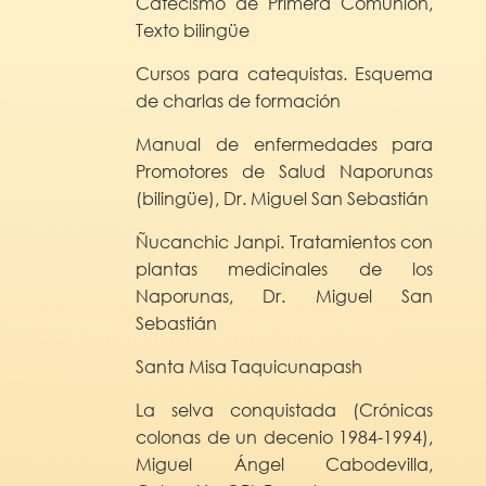
Catecismo de Primera Comunión,
Texto bilingüe
Cursos para catequistas. Esquema
de charlas de formación
Manual de enfermedades para
Promotores de Salud Naporunas
(bilingüe), Dr. Miguel San Sebastián
Ñucanchic Janpi. Tratamientos con
plantas medicinales de los
Naporunas, Dr. Miguel San
Sebastián
Santa Misa Taquicunapash
La selva conquistada (Crónicas
colonas de un decenio 1984-1994),
Miguel Ángel Cabodevilla,