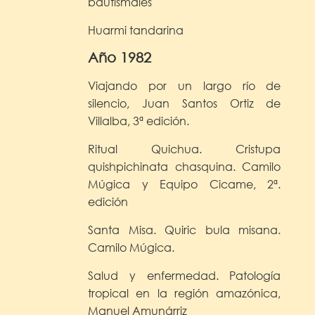
bautismales
Huarmi tandarina
Año 1982
Viajando por un largo río de
silencio, Juan Santos Ortiz de
Villalba, 3ª edición.
Ritual Quichua. Cristupa
quishpichinata chasquina. Camilo
Múgica y Equipo Cicame, 2ª.
edición
Santa Misa. Quiric bula misana.
Camilo Múgica.
Salud y enfermedad. Patología
tropical en la región amazónica,
Manuel Amunárriz