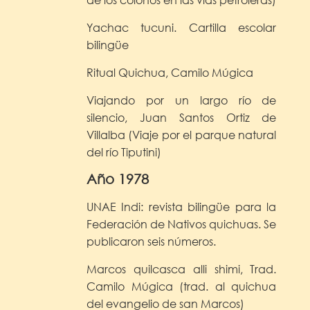
Yachac tucuni. Cartilla escolar
bilingüe
Ritual Quichua, Camilo Múgica
Viajando por un largo río de
silencio, Juan Santos Ortiz de
Villalba (Viaje por el parque natural
del río Tiputini)
Año 1978
UNAE Indi: revista bilingüe para la
Federación de Nativos quichuas. Se
publicaron seis números.
Marcos quilcasca alli shimi, Trad.
Camilo Múgica (trad. al quichua
del evangelio de san Marcos)