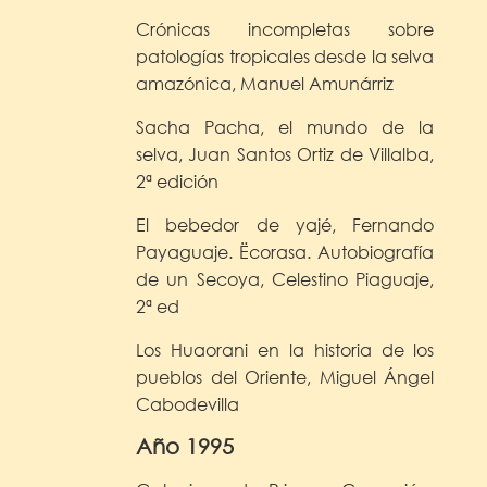
Crónicas incompletas sobre
patologías tropicales desde la selva
amazónica, Manuel Amunárriz
Sacha Pacha, el mundo de la
selva, Juan Santos Ortiz de Villalba,
2ª edición
El bebedor de yajé, Fernando
Payaguaje. Ëcorasa. Autobiografía
de un Secoya, Celestino Piaguaje,
2ª ed
Los Huaorani en la historia de los
pueblos del Oriente, Miguel Ángel
Cabodevilla
Año 1995