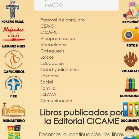
MACCO
Pastoral de conjunto
CER-O
CICAME
Vicepostulación
Vocaciones
Catequesis
Laicos
Educación
Cdad y Ministerios
Jóvenes
Social
Familia
ESLAVA
Comunicación
Libros publicados por
la Editorial CICAME
Ponemos a continuación los libros