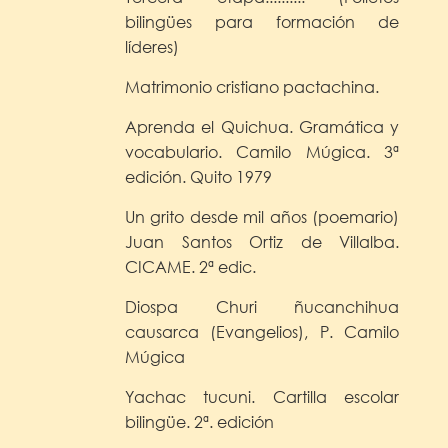
bilingües para formación de
líderes)
Matrimonio cristiano pactachina.
Aprenda el Quichua. Gramática y
vocabulario. Camilo Múgica. 3ª
edición. Quito 1979
Un grito desde mil años (poemario)
Juan Santos Ortiz de Villalba.
CICAME. 2ª edic.
Diospa Churi ñucanchihua
causarca (Evangelios), P. Camilo
Múgica
Yachac tucuni. Cartilla escolar
bilingüe. 2ª. edición