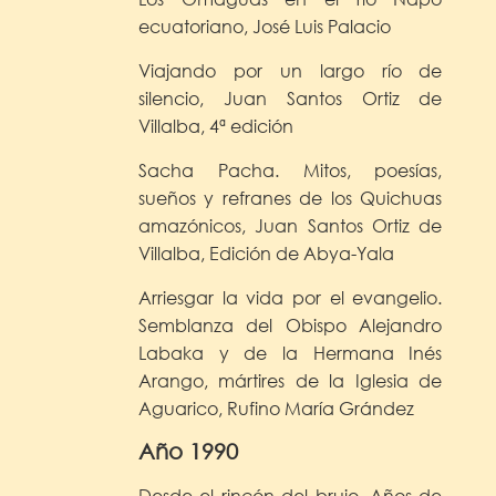
ecuatoriano, José Luis Palacio
Viajando por un largo río de
silencio, Juan Santos Ortiz de
Villalba, 4ª edición
Sacha Pacha. Mitos, poesías,
sueños y refranes de los Quichuas
amazónicos, Juan Santos Ortiz de
Villalba, Edición de Abya-Yala
Arriesgar la vida por el evangelio.
Semblanza del Obispo Alejandro
Labaka y de la Hermana Inés
Arango, mártires de la Iglesia de
Aguarico, Rufino María Grández
Año 1990
Desde el rincón del brujo. Años de