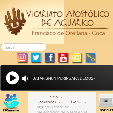
Inicio
Comisiones
CICAME
Algunas vitrinas de
presentación de piezas en el