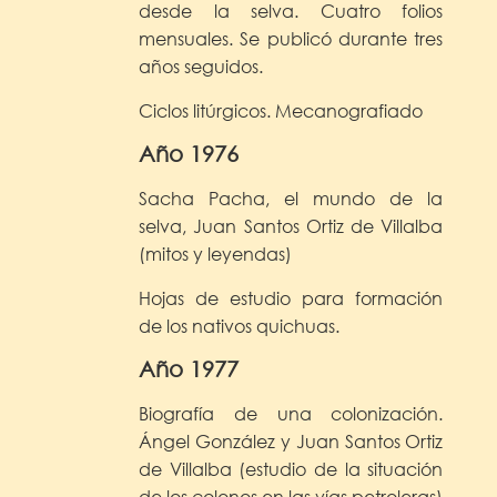
desde la selva. Cuatro folios
mensuales. Se publicó durante tres
años seguidos.
Ciclos litúrgicos. Mecanografiado
Año 1976
Sacha Pacha, el mundo de la
selva, Juan Santos Ortiz de Villalba
(mitos y leyendas)
Hojas de estudio para formación
de los nativos quichuas.
Año 1977
Biografía de una colonización.
Ángel González y Juan Santos Ortiz
de Villalba (estudio de la situación
de los colonos en las vías petroleras)