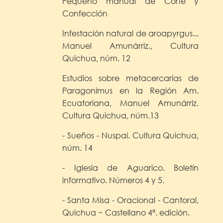
Pequeño manual de Corte y
Confección
Infestación natural de aroapyrgus...
Manuel Amunárriz., Cultura
Quichua, núm. 12
Estudios sobre metacercarias de
Paragonimus en la Región Am.
Ecuatoriana, Manuel Amunárriz.
Cultura Quichua, núm.13
- Sueños - Nuspai. Cultura Quichua,
núm. 14
- Iglesia de Aguarico. Boletín
informativo. Números 4 y 5.
- Santa Misa - Oracional - Cantoral,
Quichua ~ Castellano 4ª. edición.