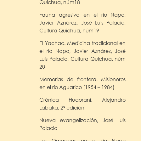
Quichua, núm18
Fauna agresiva en el río Napo,
Javier Aznárez, José Luis Palacio,
Cultura Quichua, núm19
El Yachac. Medicina tradicional en
el río Napo, Javier Aznárez, José
Luis Palacio, Cultura Quichua, núm
20
Memorias de frontera. Misioneros
en el río Aguarico (1954 – 1984)
Crónica Huaorani, Alejandro
Labaka, 2ª edición
Nueva evangelización, José Luis
Palacio
Los Omaguas en el río Napo