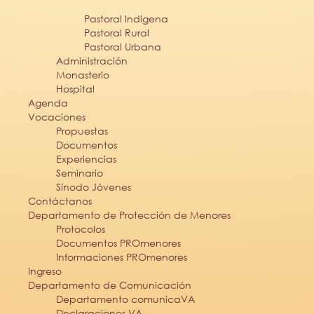
Pastoral Indígena
Pastoral Rural
Pastoral Urbana
Administración
Monasterio
Hospital
Agenda
Vocaciones
Propuestas
Documentos
Experiencias
Seminario
Sínodo Jóvenes
Contáctanos
Departamento de Protección de Menores
Protocolos
Documentos PROmenores
Informaciones PROmenores
Ingreso
Departamento de Comunicación
Departamento comunicaVA
Declaraciones VA