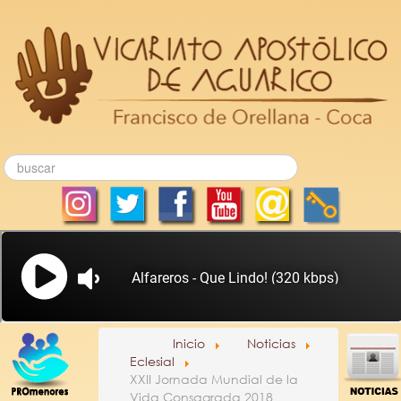
Inicio
Noticias
Eclesial
XXII Jornada Mundial de la
Vida Consagrada 2018