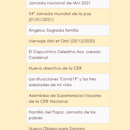
Jornada nacional de IAM 2021
54º Jornada mundial de la paz
(01/01/2021)
Ángelus: Sagrada familia
Mensaje Urbi et Orbi (25/12/2020)
El Capuchino Celestino Aos, creado
Cardenal
Nueva directiva de la CER
Las situaciones "Covid19" y las tres
soledades de mi vida
Asamblea de Superiores/as Mayores
de la CER Nacional
Homilía del Papa: Jornada de los
pobres
Nuevo Obispo para Zamora