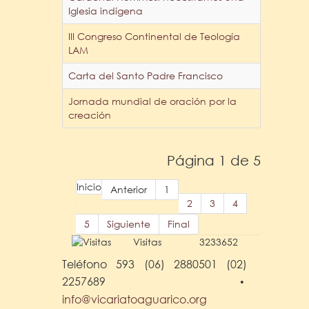
Iglesia indígena
III Congreso Continental de Teología
LAM
Carta del Santo Padre Francisco
Jornada mundial de oración por la
creación
Página 1 de 5
Inicio
Anterior
1
2
3
4
5
Siguiente
Final
Visitas
3233652
Teléfono 593 (06) 2880501 (02)
2257689
•
info@vicariatoaguarico.org