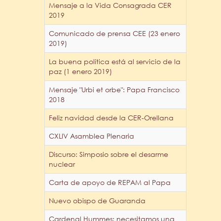
Mensaje a la Vida Consagrada CER
2019
Comunicado de prensa CEE (23 enero
2019)
La buena política está al servicio de la
paz (1 enero 2019)
Mensaje "Urbi et orbe": Papa Francisco
2018
Feliz navidad desde la CER-Orellana
CXLIV Asamblea Plenaria
Discurso: Simposio sobre el desarme
nuclear
Carta de apoyo de REPAM al Papa
Nuevo obispo de Guaranda
Cardenal Hummes: necesitamos una