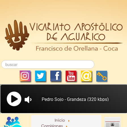
Inicio
Comisiones