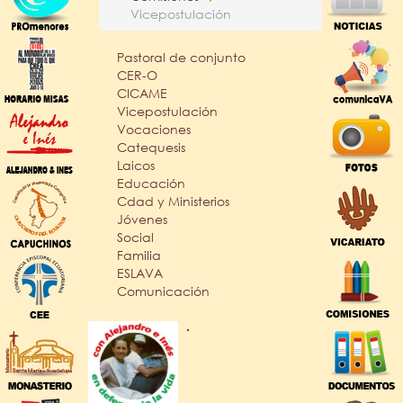
Vicepostulación
Pastoral de conjunto
CER-O
CICAME
Vicepostulación
Vocaciones
Catequesis
Laicos
Educación
Cdad y Ministerios
Jóvenes
Social
Familia
ESLAVA
Comunicación
.