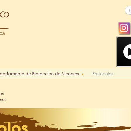
partamento de Protección de Menores
Protocolos
es
res