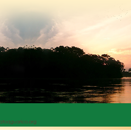
iatoaguarico.org