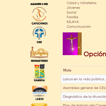
Cdad y Ministerios
Jóvenes
Social
Familia
ESLAVA
Comunicación
.
.
Opción 
Título
Laicos en la vida pública,
Asamblea general de CEL
Diagnóstico de la situació
Plan de trabajo del Conse