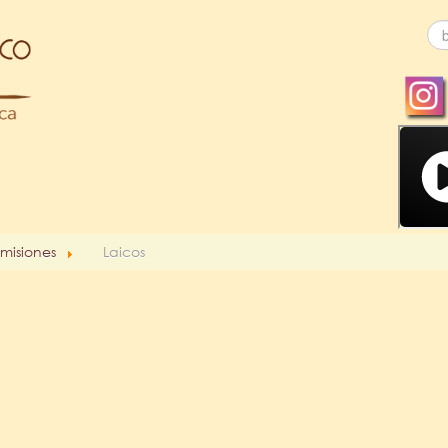
misiones
Laicos