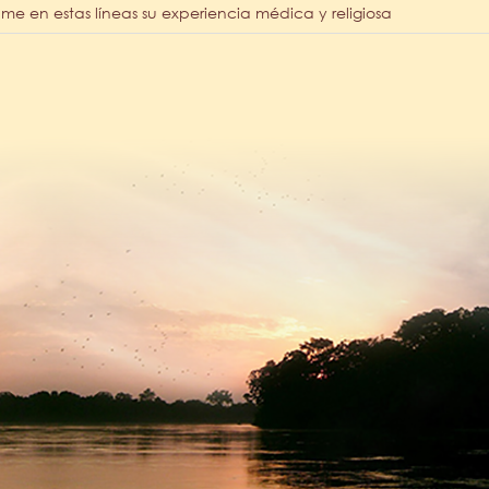
me en estas líneas su experiencia médica y religiosa