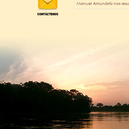
Manuel Amunárriz nos resu