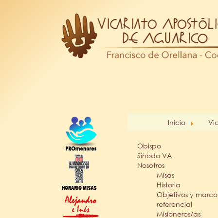
Inicio
Vi
Obispo
Sínodo VA
Nosotros
Misas
Historia
Objetivos y marco
referencial
Misioneros/as