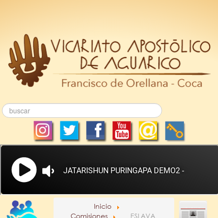
Inicio
Comisiones
ESLAVA