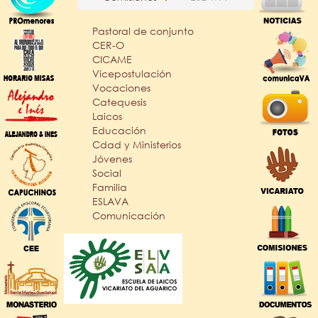
Pastoral de conjunto
CER-O
CICAME
Vicepostulación
Vocaciones
Catequesis
Laicos
Educación
Cdad y Ministerios
Jóvenes
Social
Familia
ESLAVA
Comunicación