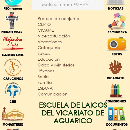
Matrícula para ESLAVA
Pastoral de conjunto
CER-O
CICAME
Vicepostulación
Vocaciones
Catequesis
Laicos
Educación
Cdad y Ministerios
Jóvenes
Social
Familia
ESLAVA
Comunicación
ESCUELA DE LAICOS
DEL VICARIATO DE
AGUARICO