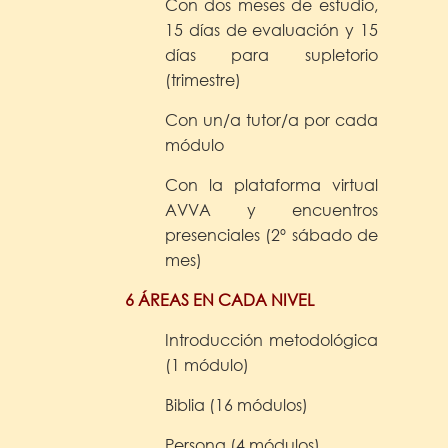
Con dos meses de estudio,
15 días de evaluación y 15
días para supletorio
(trimestre)
Con un/a tutor/a por cada
módulo
Con la plataforma virtual
AVVA y encuentros
presenciales (2º sábado de
mes)
6 ÁREAS EN CADA NIVEL
Introducción metodológica
(1 módulo)
Biblia (16 módulos)
Persona (4 módulos)