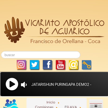
Inicio
Comisiones
ESLAVA