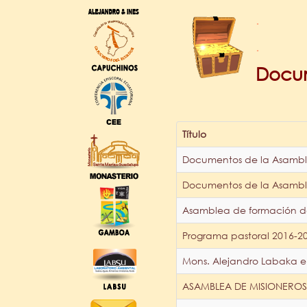
.
.
Docum
Título
Documentos de la Asamble
Documentos de la Asamble
Asamblea de formación de 
Programa pastoral 2016-2
Mons. Alejandro Labaka en
ASAMBLEA DE MISIONEROS