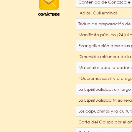
Contenido de Conozca el 
¡Adiós, Guillermina!
Triduo de preparación de 2
Manifiesto público (24 juli
Evangelización desde las p
Dimensión misionera de la 
Materiales para la caden
“Queremos servir y proteg
La Espiritualidad: un lar
La Espiritualidad Misione
Los capuchinos y la cultu
Carta del Obispo por el a