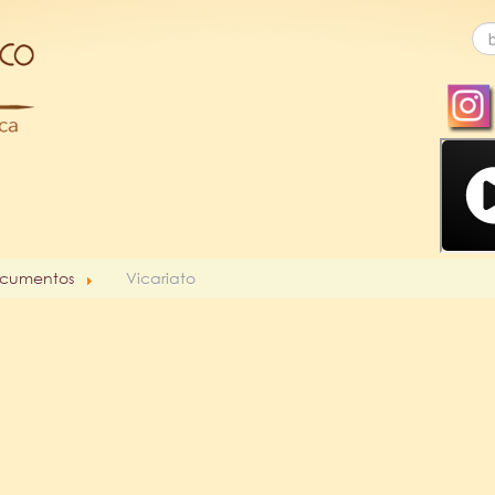
cumentos
Vicariato