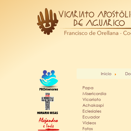
Inicio
Do
Papa
Misericordia
Vicariato
Achakaspi
Eclesiales
Ecuador
Videos
Fotos