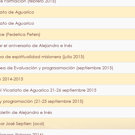
e Formación (febrero 2015)
riato de Aguarico
riato de Aguarico
be (Federica Peters)
 el aniversario de Alejandro e Inés
a de espiritualidad misionera (julio 2015)
ea de Evaluación y prograamación (septiembre 2015)
n 2014-2015
 Vicariato de Aguarico 21-26 septiembre 2015
 programación (21-25 septiembre 2015)
oletín de Alejandro e Inés
r José Septien (ocd)
onera (febrero 2016)