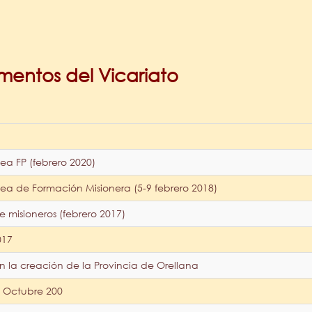
entos del Vicariato
a FP (febrero 2020)
a de Formación Misionera (5-9 febrero 2018)
misioneros (febrero 2017)
017
 la creación de la Provincia de Orellana
 Octubre 200