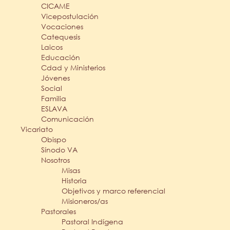
CICAME
Vicepostulación
Vocaciones
Catequesis
Laicos
Educación
Cdad y Ministerios
Jóvenes
Social
Familia
ESLAVA
Comunicación
Vicariato
Obispo
Sínodo VA
Nosotros
Misas
Historia
Objetivos y marco referencial
Misioneros/as
Pastorales
Pastoral Indígena