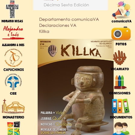
Décima Sexta Edición
Departamento comunicaVA
Declaraciones VA
Killka