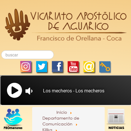
Inicio
Departamento de
Comunicación
Killka