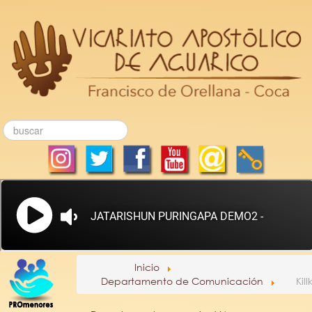
Inicio
Departamento de Comunicación
Kill