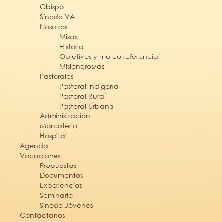
Obispo
Sínodo VA
Nosotros
Misas
Historia
Objetivos y marco referencial
Misioneros/as
Pastorales
Pastoral Indígena
Pastoral Rural
Pastoral Urbana
Administración
Monasterio
Hospital
Agenda
Vocaciones
Propuestas
Documentos
Experiencias
Seminario
Sínodo Jóvenes
Contáctanos