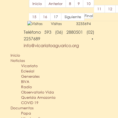
Inicio
Anterior
8
9
10
11
12
Final
15
16
17
Siguiente
Visitas
3235694
Teléfono 593 (06) 2880501 (02)
2257689
•
info@vicariatoaguarico.org
Inicio
Noticias
Vicariato
Eclesial
Generales
BIVA
Radio
Observatorio Vida
Querida Amazonia
COVID 19
Documentos
Papa