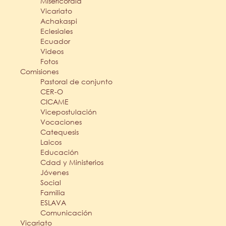
Misericordia
Vicariato
Achakaspi
Eclesiales
Ecuador
Videos
Fotos
Comisiones
Pastoral de conjunto
CER-O
CICAME
Vicepostulación
Vocaciones
Catequesis
Laicos
Educación
Cdad y Ministerios
Jóvenes
Social
Familia
ESLAVA
Comunicación
Vicariato