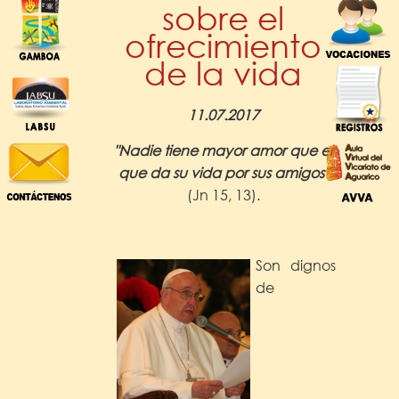
sobre el
ofrecimiento
de la vida
11.07.2017
"Nadie tiene mayor amor que el
que da su vida por sus amigos"
(Jn 15, 13).
Son dignos
de