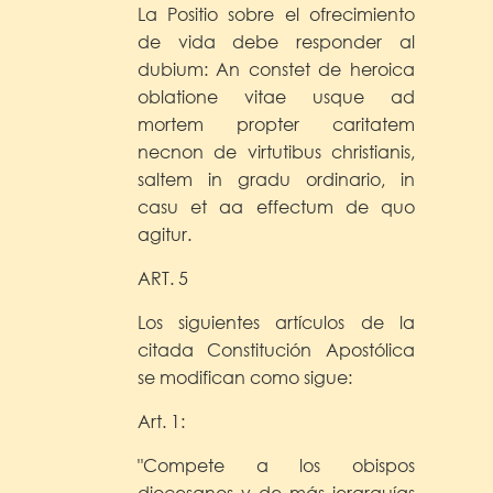
La Positio sobre el ofrecimiento
de vida debe responder al
dubium: An constet de heroica
oblatione vitae usque ad
mortem propter caritatem
necnon de virtutibus christianis,
saltem in gradu ordinario, in
casu et aa effectum de quo
agitur.
ART. 5
Los siguientes artículos de la
citada Constitución Apostólica
se modifican como sigue:
Art. 1:
"Compete a los obispos
diocesanos y de más jerarquías