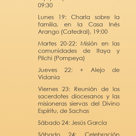
09:30
Lunes 19: Charla sobre la
familia, en la Casa Inés
Arango (Catedral), 19:00
Martes 20-22: Misión en las
comunidades de Itaya y
Pilchi (Pompeya)
Jueves 22: + Alejo de
Vidania
Viernes 23: Reunión de los
sacerdotes diocesanos y las
misioneras siervas del Divino
Espíritu, de Sachas
Sábado 24: Jesús García
Sábado 24: Celebración