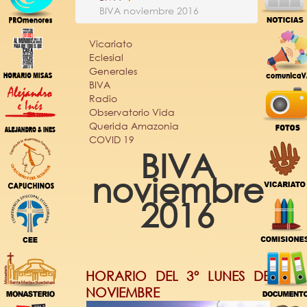
BIVA noviembre 2016
Vicariato
Eclesial
Generales
BIVA
Radio
Observatorio Vida
Querida Amazonia
COVID 19
BIVA
noviembre
2016
HORARIO DEL 3º LUNES DE
NOVIEMBRE