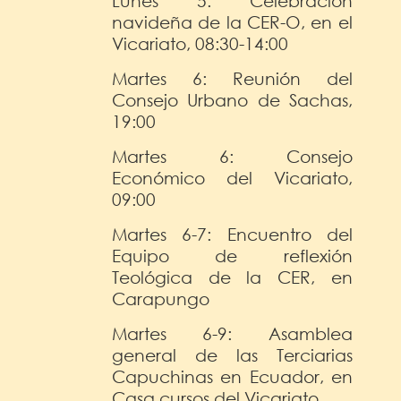
Lunes 5: Celebración
navideña de la CER-O, en el
Vicariato, 08:30-14:00
Martes 6: Reunión del
Consejo Urbano de Sachas,
19:00
Martes 6: Consejo
Económico del Vicariato,
09:00
Martes 6-7: Encuentro del
Equipo de reflexión
Teológica de la CER, en
Carapungo
Martes 6-9: Asamblea
general de las Terciarias
Capuchinas en Ecuador, en
Casa cursos del Vicariato.