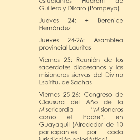
estudiantes Huarani de
Guillero y Dikaro (Pompeya)
Jueves 24: + Berenice
Hernández
Jueves 24-26: Asamblea
provincial Lauritas
Viernes 25: Reunión de los
sacerdotes diocesanos y las
misioneras siervas del Divino
Espíritu, de Sachas
Viernes 25-26: Congreso de
Clausura del Año de la
Misericordia “Misioneros
como el Padre”, en
Guayaquil (Alrededor de 10
participantes por cada
jurisdicción eclesiástica)