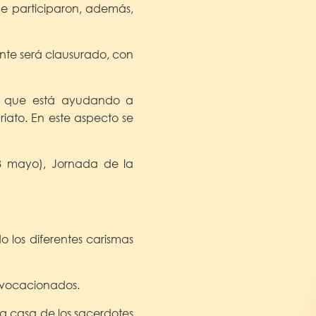
ue participaron, además,
nte será clausurado, con
s, que está ayudando a
ariato. En este aspecto se
28 mayo), Jornada de la
 los diferentes carismas
e vocacionados.
a casa de los sacerdotes