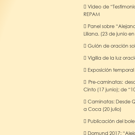
 Video de “Testimoni
REPAM
 Panel sobre “Alejand
Liliana. (23 de junio e
 Guión de oración sobr
 Vigilia de la luz orac
 Exposición temporal
 Pre-caminatas: des
Cinto (17 junio); de “1
 Caminatas: Desde Qui
a Coca (20 julio)
 Publicación del bole
 Domund 2017: “Alej