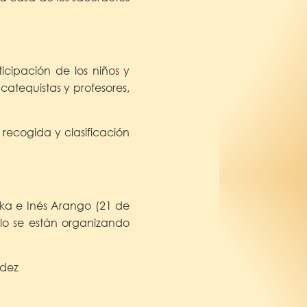
cipación de los niños y
atequistas y profesores,
ecogida y clasificación
aka e Inés Arango (21 de
llo se están organizando
ndez