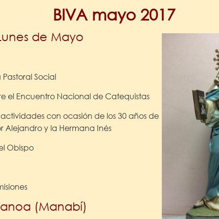
BIVA mayo 2017
 Lunes de Mayo
 Pastoral Social
re el Encuentro Nacional de Catequistas
 actividades con ocasión de los 30 años de
 Alejandro y la Hermana Inés
el Obispo
isiones
Canoa (Manabí)