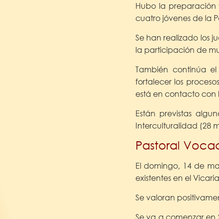
Hubo la preparación 
cuatro jóvenes de la P
Se han realizado los 
la participación de m
También continúa el
fortalecer los proceso
está en contacto con 
Están previstas algu
Interculturalidad (28 m
Pastoral Voca
El domingo, 14 de ma
existentes en el Vicaria
Se valoran positivame
Se va a comenzar en S