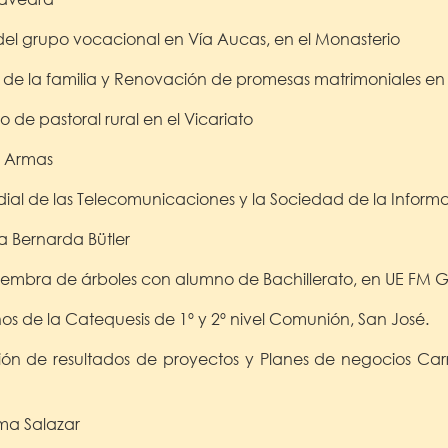
del grupo vocacional en Vía Aucas, en el Monasterio
de la familia y Renovación de promesas matrimoniales en
o de pastoral rural en el Vicariato
n Armas
dial de las Telecomunicaciones y la Sociedad de la Informa
a Bernarda Bütler
Siembra de árboles con alumno de Bachillerato, en UE F
iños de la Catequesis de 1º y 2º nivel Comunión, San José.
ción de resultados de proyectos y Planes de negocios Car
ma Salazar