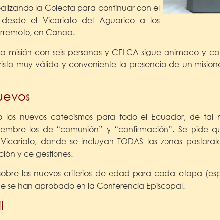
ealizando la Colecta para continuar con el
desde el Vicariato del Aguarico a los
erremoto, en Canoa.
mera misión con seis personas y CELCA sigue animado y c
isto muy válida y conveniente la presencia de un mision
uevos
o los nuevos catecismos para todo el Ecuador, de tal
tiembre los de “comunión” y “confirmación”. Se pide qu
Vicariato, donde se incluyan TODAS las zonas pastorales
ción y de gestiones.
obre los nuevos criterios de edad para cada etapa (es
ue se han aprobado en la Conferencia Episcopal.
l