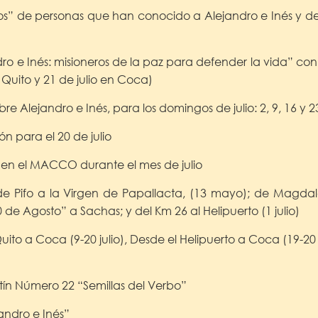
os” de personas que han conocido a Alejandro e Inés y de 
ro e Inés: misioneros de la paz para defender la vida” con 
n Quito y 21 de julio en Coca)
e Alejandro e Inés, para los domingos de julio: 2, 9, 16 y 2
ión para el 20 de julio
 en el MACCO durante el mes de julio
de Pifo a la Virgen de Papallacta, (13 mayo); de Magdal
0 de Agosto” a Sachas; y del Km 26 al Helipuerto (1 julio)
to a Coca (9-20 julio), Desde el Helipuerto a Coca (19-20 
tín Número 22 “Semillas del Verbo”
andro e Inés”