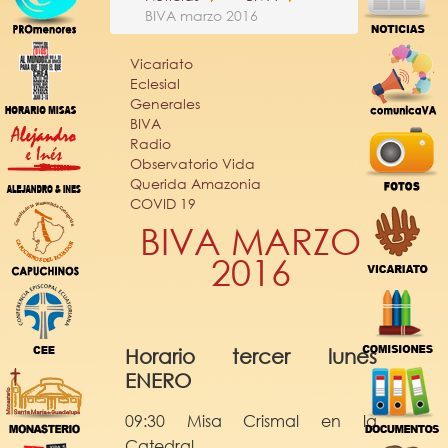
BIVA marzo 2016
Vicariato
Eclesial
Generales
BIVA
Radio
Observatorio Vida
Querida Amazonia
COVID 19
BIVA MARZO
2016
Horario tercer lunes
ENERO
09:30 Misa Crismal en la
Catedral