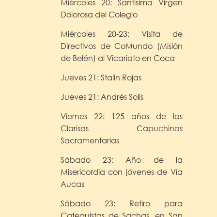
Miércoles 20: Santísima Virgen
Dolorosa del Colegio
Miércoles 20-23: Visita de
Directivos de CoMundo (Misión
de Belén) al Vicariato en Coca
Jueves 21: Stalin Rojas
Jueves 21: Andrés Solís
Viernes 22: 125 años de las
Clarisas Capuchinas
Sacramentarias
Sábado 23: Año de la
Misericordia con jóvenes de Vía
Aucas
Sábado 23: Retiro para
Catequistas de Sachas, en San