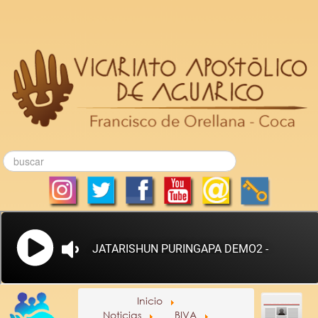
Inicio
Noticias
BIVA