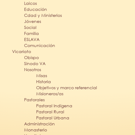
Laicos
Educación
Cdad y Ministerios
Jóvenes
Social
Familia
ESLAVA
Comunicación
Vicariato
Obispo
Sínodo VA
Nosotros
Misas
Historia
Objetivos y marco referencial
Misioneros/as
Pastorales
Pastoral Indígena
Pastoral Rural
Pastoral Urbana
Administración
Monasterio