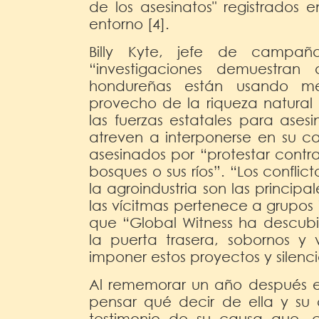
de los asesinatos" registrados 
entorno [4].
Billy Kyte, jefe de campañ
“investigaciones demuestran 
hondureñas están usando med
provecho de la riqueza natural
las fuerzas estatales para ases
atreven a interponerse en su ca
asesinados por “protestar contra 
bosques o sus ríos”. “Los conflict
la agroindustria son las princip
las vícitmas pertenece a grupos
que “Global Witness ha descubi
la puerta trasera, sobornos y 
imponer estos proyectos y silenci
Al rememorar un año después e
pensar qué decir de ella y su
testimonio de su causa que, 