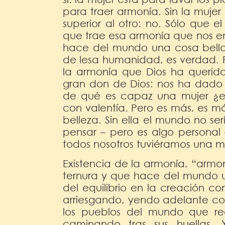
para traer armonía. Sin la muje
superior al otro: no. Sólo que e
que trae esa armonía que nos en
hace del mundo una cosa bella»
de lesa humanidad, es verdad. P
la armonía que Dios ha querido 
gran don de Dios: nos ha dado 
de qué es capaz una mujer ¿eh
con valentía. Pero es más, es más
belleza. Sin ella el mundo no se
pensar – pero es algo personal
todos nosotros tuviéramos una m
Existencia de la armonía, “armo
ternura y que hace del mundo u
del equilibrio en la creación c
arriesgando, yendo adelante con
los pueblos del mundo que re
caminando tras sus huellas. 