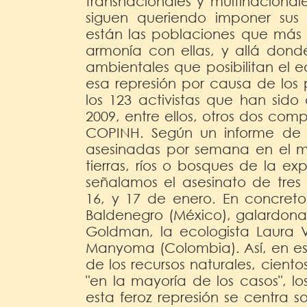
transnacionales y multinacionale
siguen queriendo imponer sus 
están las poblaciones que más c
armonía con ellas, y allá donde
ambientales que posibilitan el 
esa represión por causa de los
los 123 activistas que han sid
2009, entre ellos, otros dos co
COPINH. Según un informe de 
asesinadas por semana en el m
tierras, ríos o bosques de la exp
señalamos el asesinato de tres 
16, y 17 de enero. En concreto, 
Baldenegro (México), galardon
Goldman, la ecologista Laura V
Manyoma (Colombia). Así, en est
de los recursos naturales, cien
"en la mayoría de los casos", l
esta feroz represión se centra 