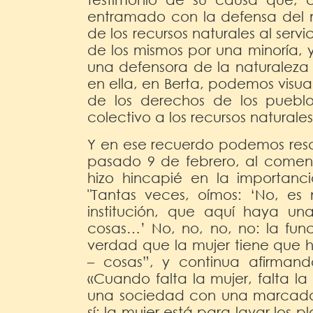
entramado con la defensa del 
de los recursos naturales al serv
de los mismos por una minoría, 
una defensora de la naturaleza
en ella, en Berta, podemos visua
de los derechos de los pueblo
colectivo a los recursos naturale
Y en ese recuerdo podemos resc
pasado 9 de febrero, al coment
hizo hincapié en la importan
"Tantas veces, oímos: ‘No, es
institución, que aquí haya u
cosas…’ No, no, no, no: la func
verdad que la mujer tiene que
– cosas”, y continua afirman
«Cuando falta la mujer, falta l
una sociedad con una marcada a
sí: la mujer está para lavar los 