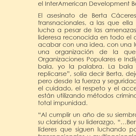
el InterAmerican Development B
El asesinato de Berta Cácer
transnacionales, a las que ell
lucha a pesar de las amenazas
lideresa reconocida en todo el 
acabar con una idea, con una l
una organización de la que
Organizaciones Populares e Ind
bala, yo la palabra. La bala
replicarse”, solía decir Berta, 
pero desde la fuerza y segurid
el cuidado, el respeto y el acce
están utilizando métodos crimin
total impunidad.
“Al cumplir un año de su siembr
su claridad y su liderazgo, “…Ber
líderes que siguen luchando p