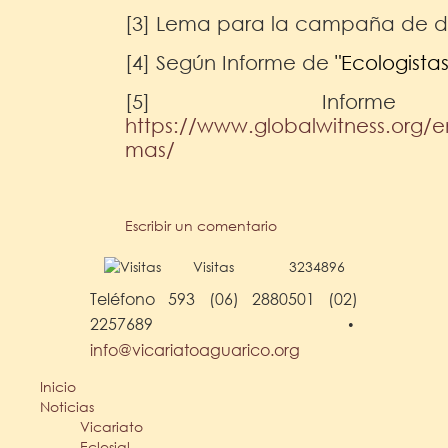
[3] Lema para la campaña de de
[4] Según Informe de
"Ecologista
[5] Informe
https://www.globalwitness.org/
mas/
Escribir un comentario
Visitas
3234896
Teléfono 593 (06) 2880501 (02)
2257689
•
info@vicariatoaguarico.org
Inicio
Noticias
Vicariato
Eclesial