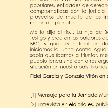
populares, entidades de derech
comprometidas con la justicia 
proyectos de muerte de las tr
rincón del planeta.
Me lo dijo el río... La hija de
testigo y cree en las palabras d
BBC, y que sirven también de
iniciamos la lucha contra Agua
sabía que íbamos a triunfar, me 
pueblo lenca sino con otras org
situación en nuestro país. No n
Fidel Garcia y Gonzalo Vitón en
[1]
Mensaje para la Jornada Mun
[2] Entrevista en
eldiario.es
, publ