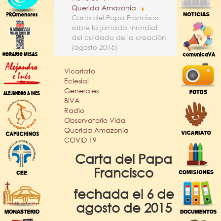
Querida Amazonia
Carta del Papa Francisco
sobre la jornada mundial
del cuidado de la creación
(agosto 2015)
Vicariato
Eclesial
Generales
BIVA
Radio
Observatorio Vida
Querida Amazonia
COVID 19
Carta del Papa
Francisco
fechada el 6 de
agosto de 2015