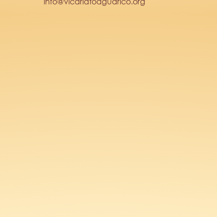
info@vicariatoaguarico.org