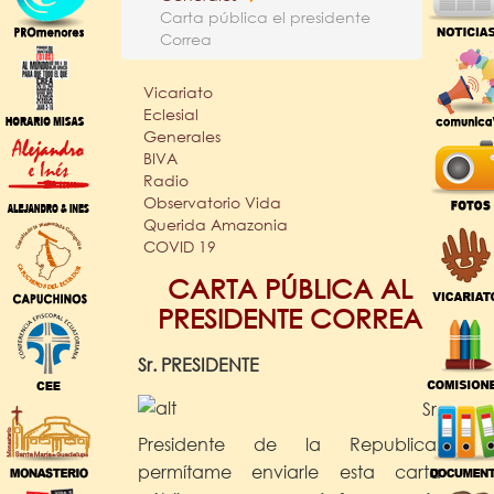
Carta pública el presidente
Correa
Vicariato
Eclesial
Generales
BIVA
Radio
Observatorio Vida
Querida Amazonia
COVID 19
CARTA PÚBLICA AL
PRESIDENTE CORREA
Sr. PRESIDENTE
Sr.
Presidente de la Republica:
permítame enviarle esta carta