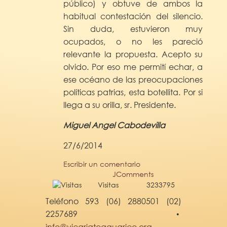
público) y obtuve de ambos la
habitual contestación del silencio.
Sin duda, estuvieron muy
ocupados, o no les pareció
relevante la propuesta. Acepto su
olvido. Por eso me permití echar, a
ese océano de las preocupaciones
políticas patrias, esta botellita. Por si
llega a su orilla, sr. Presidente.
Miguel Angel Cabodevilla
27/6/2014
Escribir un comentario
JComments
Visitas
3233795
Teléfono 593 (06) 2880501 (02)
2257689
•
info@vicariatoaguarico.org