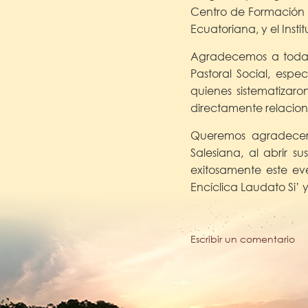
Centro de Formación M
Ecuatoriana, y el Inst
Agradecemos a todas 
Pastoral Social, espe
quienes sistematizar
directamente relacio
Queremos agradecer 
Salesiana, al abrir s
exitosamente este ev
Encíclica Laudato Si’
Escribir un comentario