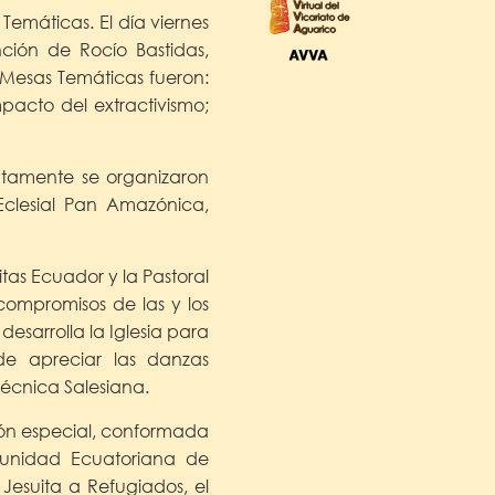
emáticas. El día viernes
ción de Rocío Bastidas,
 Mesas Temáticas fueron:
acto del extractivismo;
atamente se organizaron
Eclesial Pan Amazónica,
tas Ecuador y la Pastoral
compromisos de las y los
esarrolla la Iglesia para
e apreciar las danzas
técnica Salesiana.
ión especial, conformada
omunidad Ecuatoriana de
 Jesuita a Refugiados, el