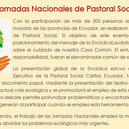
ornadas Nacionales de Pastoral Soc
Con la participación de más de 200 personas r
mayoría de las provincias de Ecuador, se realizaron
de Pastoral Social. El objetivo de este evento
posicionamiento del mensaje de la EncíclicaLaudato 
sobre el cuidado de nuestra Casa Común. El entu
responsabilidad, fueron el denominador común de e
La presentación global de la Encíclica estuvo 
Ejecutivo de la Pastoral Social Cáritas Ecuador,
l documento papal. Mediante la presentación del teatro-
ctual crisis ecológica y se promocionó el empleo de esta 
atro-debate permite profundizar problemáticas y encontrarl
e generan al participar cuando se emplea esta herramienta
genda, el trabajo de las Jornadas Nacionales empleó la 
de abordar los problemas ecológicos más urgentes.