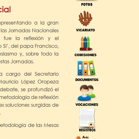
ial
epresentando a la gran
 las Jornadas Nacionales
 fue la reflexión y el
Si’, del papa Francisco,
siasmo y, sobre todo la
stas Jornadas.
a cargo del Secretario
 Mauricio López Oropeza
debate, se profundizó el
metodología de reflexión
es soluciones surgidas de
.
metodología de las Mesas