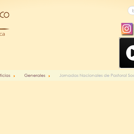
ticias
Generales
Jornadas Nacionales de Pastoral Soc