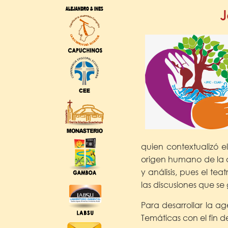
J
quien contextualizó e
origen humano de la a
y análisis, pues el te
las discusiones que s
Para desarrollar la a
Temáticas con el fin 