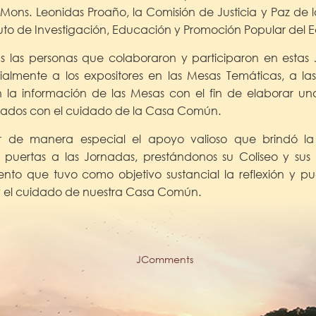
ons. Leonidas Proaño, la Comisión de Justicia y Paz de 
ituto de Investigación, Educación y Promoción Popular del 
las personas que colaboraron y participaron en estas
cialmente a los expositores en las Mesas Temáticas, a l
on la información de las Mesas con el fin de elaborar u
nados con el cuidado de la Casa Común.
de manera especial el apoyo valioso que brindó la U
us puertas a las Jornadas, prestándonos su Coliseo y sus
ento que tuvo como objetivo sustancial la reflexión y p
 y el cuidado de nuestra Casa Común.
JComments