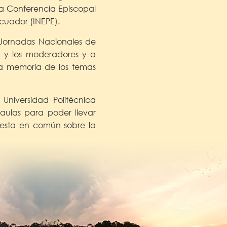
la Conferencia Episcopal
Ecuador (INEPE).
 Jornadas Nacionales de
as y los moderadores y a
na memoria de los temas
niversidad Politécnica
 aulas para poder llevar
uesta en común sobre la