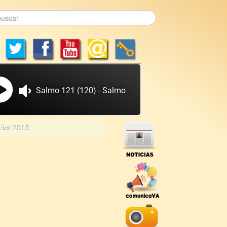
ial 2015