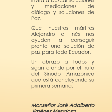
invita a buscar soluciones
y mediaciones de
diálogo y soluciones de
Paz.
Que nuestros mártires
Alejandro e Inés nos
ayuden a conseguir
pronto una solución de
paz para todo Ecuador.
Un abrazo a todos y
sigan orando por el fruto
del Sínodo Amazónico
que está concluyendo su
primera semana.
Monseñor José Adalberto
Jiménez Mendoza.