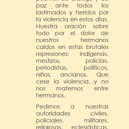
paz ante todos los
lastimados y heridos por
la violencia en estos días.
Nuestra oración sobre
todo por el dolor de
nuestros hermanos
caídos en estas brutales
represiones: indígenas,
mestizos, policías,
periodistas, políticos,
niños, ancianos. Que
cese la violencia...y no
nos matemos entre
hermanos.
Pedimos a nuestras
autoridades civiles,
policiales, militares,
religiosas, eclesiásticas,