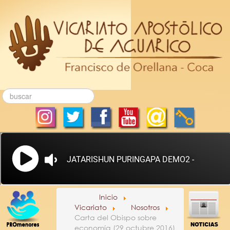
Inicio
Vicariato
Nosotros
Carta del Obispo sobre
economía (29 octubre 2016)