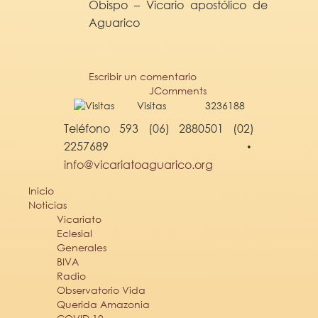
Obispo – Vicario apostólico de
Aguarico
Escribir un comentario
JComments
Visitas
3236188
Teléfono 593 (06) 2880501 (02)
2257689
•
info@vicariatoaguarico.org
Inicio
Noticias
Vicariato
Eclesial
Generales
BIVA
Radio
Observatorio Vida
Querida Amazonia