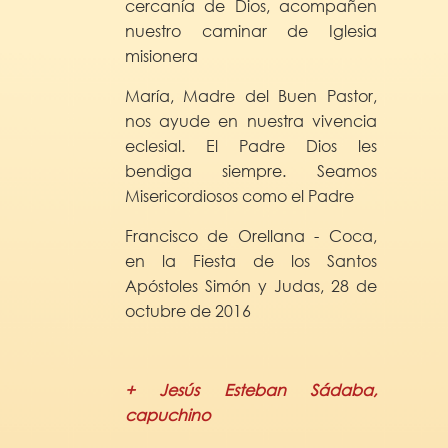
cercanía de Dios, acompañen
nuestro caminar de Iglesia
misionera
María, Madre del Buen Pastor,
nos ayude en nuestra vivencia
eclesial. El Padre Dios les
bendiga siempre. Seamos
Misericordiosos como el Padre
Francisco de Orellana - Coca,
en la Fiesta de los Santos
Apóstoles Simón y Judas, 28 de
octubre de 2016
+ Jesús Esteban Sádaba,
capuchino