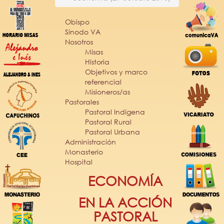
Obispo
Sínodo VA
Nosotros
Misas
Historia
Objetivos y marco
referencial
Misioneros/as
Pastorales
Pastoral Indígena
Pastoral Rural
Pastoral Urbana
Administración
Monasterio
Hospital
ECONOMÍA
EN LA ACCIÓN
PASTORAL