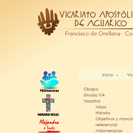
Inicio
Vi
Obispo
Sínodo VA
Nosotros
Misas
Historia
Objetivos y marco
referencial
Misioneros/as