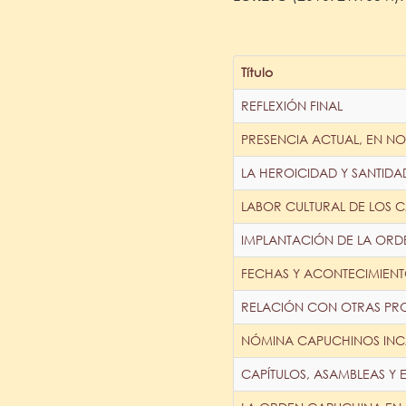
Título
REFLEXIÓN FINAL
PRESENCIA ACTUAL, EN NO
LA HEROICIDAD Y SANTIDA
LABOR CULTURAL DE LOS 
IMPLANTACIÓN DE LA ORD
FECHAS Y ACONTECIMIENT
RELACIÓN CON OTRAS PR
NÓMINA CAPUCHINOS INC
CAPÍTULOS, ASAMBLEAS Y