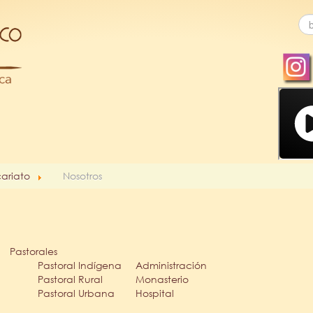
cariato
Nosotros
Pastorales
Pastoral Indígena
Administración
Pastoral Rural
Monasterio
Pastoral Urbana
Hospital