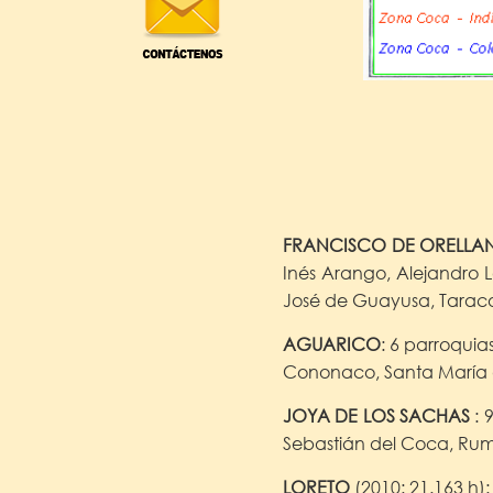
FRANCISCO DE ORELLA
Inés Arango, Alejandro 
José de Guayusa, Tarac
AGUARICO
: 6 parroqui
Cononaco, Santa María de
JOYA DE LOS SACHAS
: 
Sebastián del Coca, Rum
LORETO
(2010: 21.163 h):