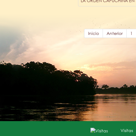
LA ORDEN CAPUCHINA EN 5
Inicio
Anterior
1
Visitas