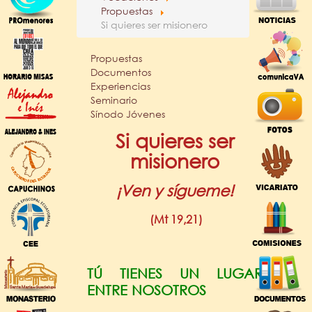
Propuestas
Si quieres ser misionero
Propuestas
Documentos
Experiencias
Seminario
Sínodo Jóvenes
Si quieres ser
misionero
¡Ven y sígueme!
(Mt 19,21)
TÚ TIENES UN LUGAR
ENTRE NOSOTROS