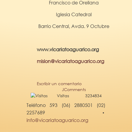
Francisco de Orellana
Iglesia Catedral
Barrio Central, Avda. 9 Octubre
www.vicariatoaguarico.org
mision@vicariatoaguarico.org
Escribir un comentario
JComments
Visitas
3234834
Teléfono 593 (06) 2880501 (02)
2257689
•
info@vicariatoaguarico.org